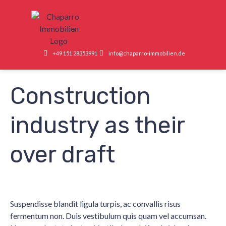
+49 151 28353991
info@chaparro-immobilien.de
Construction
industry as their
over draft
Suspendisse blandit ligula turpis, ac convallis risus
fermentum non. Duis vestibulum quis quam vel accumsan.