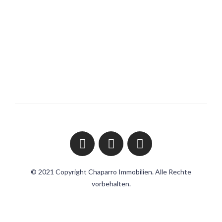
Öffnungszeiten
Mo - Sa
8 Uhr bis 19 Uhr
© 2021 Copyright Chaparro Immobilien. Alle Rechte
vorbehalten.