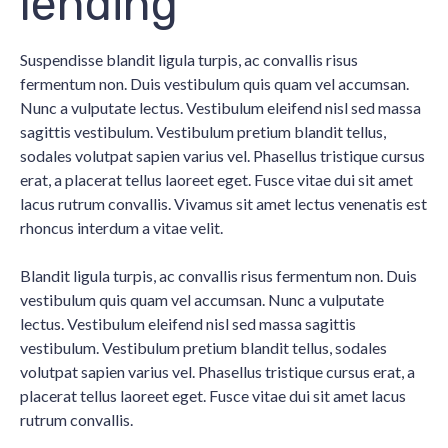
lending
Suspendisse blandit ligula turpis, ac convallis risus
fermentum non. Duis vestibulum quis quam vel accumsan.
Nunc a vulputate lectus. Vestibulum eleifend nisl sed massa
sagittis vestibulum. Vestibulum pretium blandit tellus,
sodales volutpat sapien varius vel. Phasellus tristique cursus
erat, a placerat tellus laoreet eget. Fusce vitae dui sit amet
lacus rutrum convallis. Vivamus sit amet lectus venenatis est
rhoncus interdum a vitae velit.
Blandit ligula turpis, ac convallis risus fermentum non. Duis
vestibulum quis quam vel accumsan. Nunc a vulputate
lectus. Vestibulum eleifend nisl sed massa sagittis
vestibulum. Vestibulum pretium blandit tellus, sodales
volutpat sapien varius vel. Phasellus tristique cursus erat, a
placerat tellus laoreet eget. Fusce vitae dui sit amet lacus
rutrum convallis.