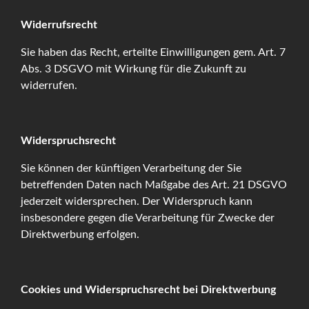
Widerrufsrecht
Sie haben das Recht, erteilte Einwilligungen gem. Art. 7
Abs. 3 DSGVO mit Wirkung für die Zukunft zu
widerrufen.
Widerspruchsrecht
Sie können der künftigen Verarbeitung der Sie
Kontaktieren Sie mich!
betreffenden Daten nach Maßgabe des Art. 21 DSGVO
jederzeit widersprechen. Der Widerspruch kann
insbesondere gegen die Verarbeitung für Zwecke der
Schreiben Sie mir Ihr Anliegen hier.
Direktwerbung erfolgen.
Ich rufe Sie gerne zurück.
Cookies und Widerspruchsrecht bei Direktwerbung